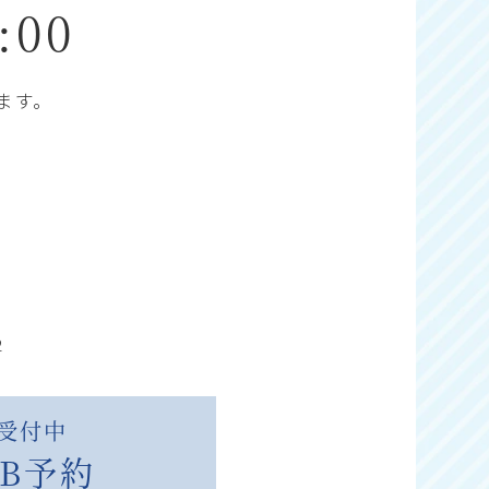
:00
ます。
2
間受付中
B予約