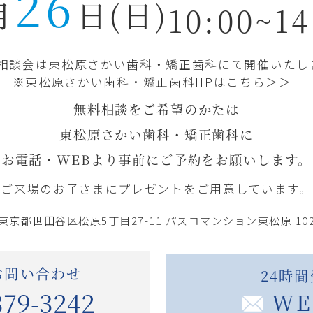
26
月
日(日)
10:00~14
相談会は東松原さかい歯科・矯正歯科にて開催いたし
※東松原さかい歯科・矯正歯科HPは
こちら＞＞
無料相談をご希望のかたは
東松原さかい歯科・矯正歯科に
お電話・WEBより
事前にご予約をお願いします。
ご来場のお子さまに
プレゼントをご用意しています。
東京都世田谷区松原5丁目27-11
パスコマンション東松原 10
お問い合わせ
24時
379-3242
WE