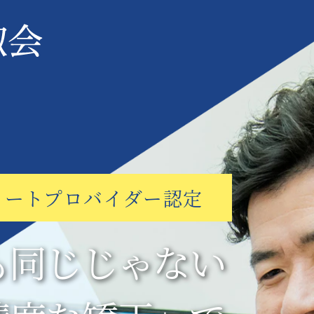
リートプロバイダー認定
も同じじゃない