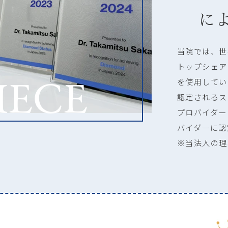
に
当院では、世
トップシェア
IECE
を使用してい
認定されるス
プロバイダー
バイダーに認
※当法人の理事