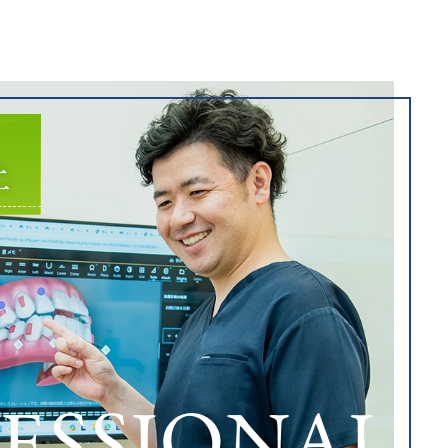
上
ESSIONAL