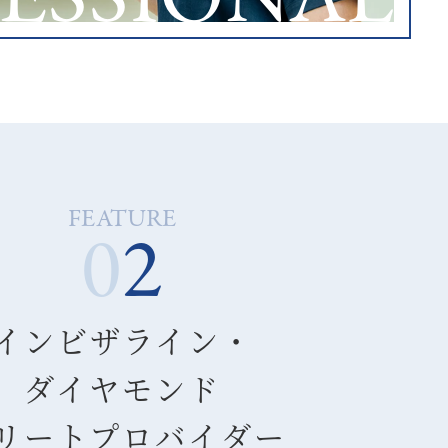
FEATURE
0
2
インビザライン・
ダイヤモンド
リートプロバイダー