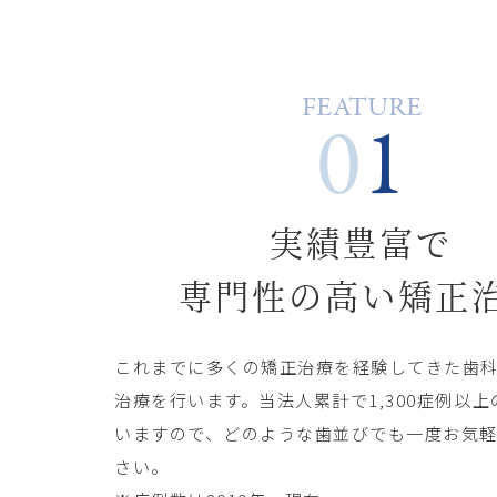
FEATURE
0
1
実績豊富で
専門性の高い矯正
これまでに多くの矯正治療を経験してきた歯
治療を行います。当法人累計で1,300
症例以上
いますので、どのような歯並びでも一度お気
さい。