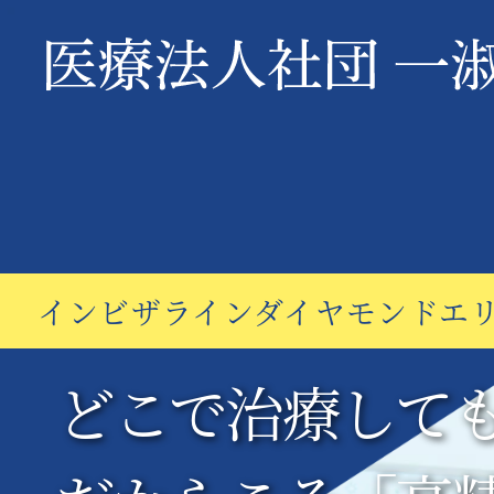
インビザライン
ダイヤモンドエ
どこで治療して